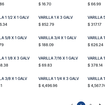
.86
$
16.70
$
66.99
LA 1 1/2 X 1 GALV
VARILLA 1 X 3 GALV
VARILLA 
6.34
$
852.79
$
317.17
LA 5/8 X 1 GALV
VARILLA 3/4 X 1 GALV
VARILLA 1
79
$
188.09
$
626.24
LA 1 1/8 X 3 GALV
VARILLA 7/16 X 1 GALV
VARILLA 1
58.38
$
69.83
$
378.14
LA 3/8 X 1 GALV
VARILLA 1 1/4 X 3 GALV
VARILLA 1
81
$
4,496.96
$
4,567.7