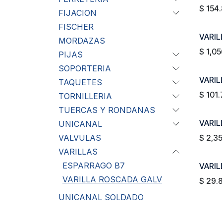
$
154
FIJACION
FISCHER
VARIL
MORDAZAS
$
1,05
PIJAS
SOPORTERIA
VARIL
TAQUETES
$
101.
TORNILLERIA
TUERCAS Y RONDANAS
VARIL
UNICANAL
VALVULAS
$
2,3
VARILLAS
ESPARRAGO B7
VARIL
VARILLA ROSCADA GALV
$
29.
UNICANAL SOLDADO