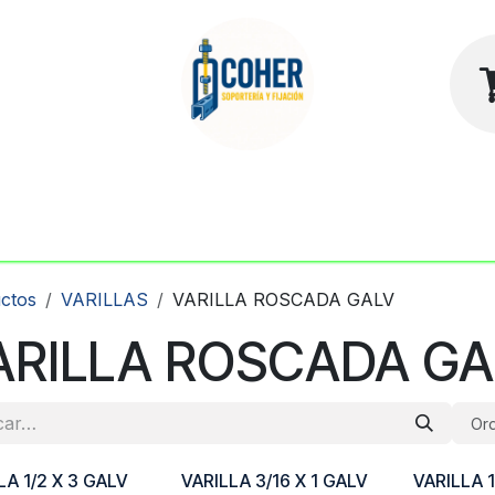
sotros
Contacto
Tienda
ctos
VARILLAS
VARILLA ROSCADA GALV
ARILLA ROSCADA GA
Ord
LA 1/2 X 3 GALV
VARILLA 3/16 X 1 GALV
VARILLA 1