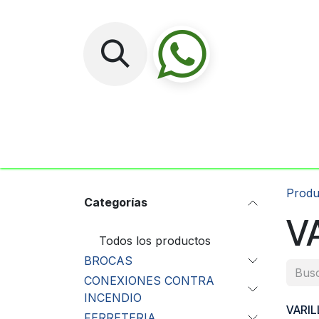
Ir al contenido
Inicio
No
Produ
Categorías
V
Todos los productos
BROCAS
CONEXIONES CONTRA
INCENDIO
VARIL
FERRETERIA