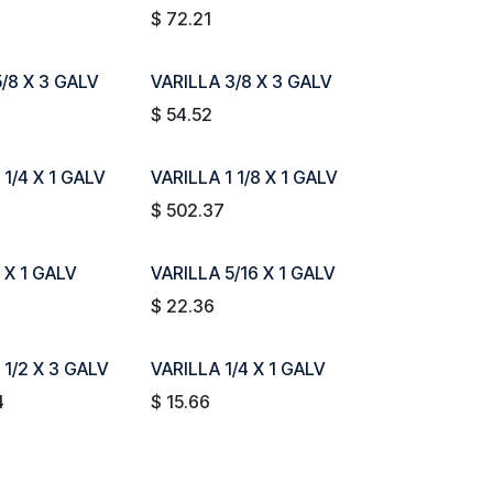
$
72.21
5/8 X 3 GALV
VARILLA 3/8 X 3 GALV
$
54.52
 1/4 X 1 GALV
VARILLA 1 1/8 X 1 GALV
$
502.37
 X 1 GALV
VARILLA 5/16 X 1 GALV
$
22.36
 1/2 X 3 GALV
VARILLA 1/4 X 1 GALV
4
$
15.66