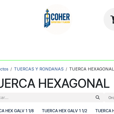
sotros
Contacto
Tienda
ctos
TUERCAS Y RONDANAS
TUERCA HEXAGONAL
UERCA HEXAGONAL
Ord
A HEX GALV 1 1/8
TUERCA HEX GALV 1 1/2
TUERCA H