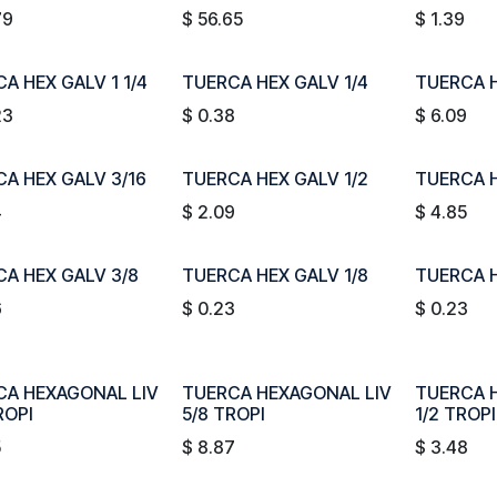
79
$
56.65
$
1.39
A HEX GALV 1 1/4
TUERCA HEX GALV 1/4
TUERCA H
23
$
0.38
$
6.09
A HEX GALV 3/16
TUERCA HEX GALV 1/2
TUERCA H
4
$
2.09
$
4.85
A HEX GALV 3/8
TUERCA HEX GALV 1/8
TUERCA H
6
$
0.23
$
0.23
CA HEXAGONAL LIV
TUERCA HEXAGONAL LIV
TUERCA 
ROPI
5/8 TROPI
1/2 TROPI
5
$
8.87
$
3.48