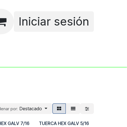
Iniciar sesión
Empleos
Destacado
enar por:
EX GALV 7/16
TUERCA HEX GALV 5/16