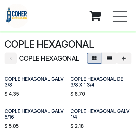
Ir al contenido
COPLE HEXAGONAL
COPLE HEXAGONAL
COPLE HEXAGONAL GALV
COPLE HEXAGONAL DE
3/8
3/8 X 1 3/4
$
4.35
$
8.70
COPLE HEXAGONAL GALV
COPLE HEXAGONAL GALV
5/16
1/4
$
5.05
$
2.18