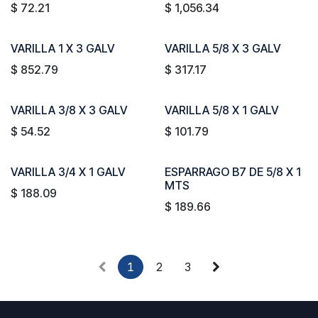
$
72.21
$
1,056.34
VARILLA 1 X 3 GALV
VARILLA 5/8 X 3 GALV
$
852.79
$
317.17
VARILLA 3/8 X 3 GALV
VARILLA 5/8 X 1 GALV
$
54.52
$
101.79
VARILLA 3/4 X 1 GALV
ESPARRAGO B7 DE 5/8 X 1
MTS
$
188.09
$
189.66
1
2
3