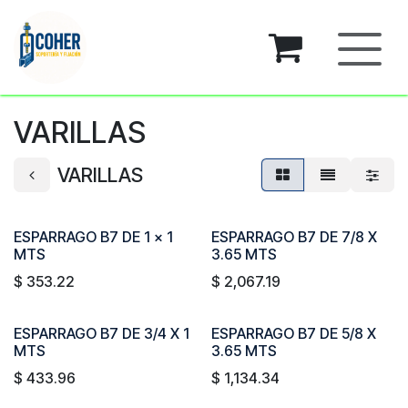
Ir al contenido
VARILLAS
VARILLAS
ESPARRAGO B7 DE 1 x 1
ESPARRAGO B7 DE 7/8 X
MTS
3.65 MTS
$
353.22
$
2,067.19
ESPARRAGO B7 DE 3/4 X 1
ESPARRAGO B7 DE 5/8 X
MTS
3.65 MTS
$
433.96
$
1,134.34