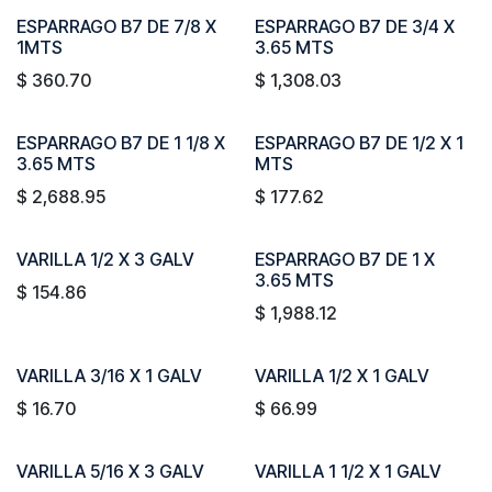
ESPARRAGO B7 DE 7/8 X
ESPARRAGO B7 DE 3/4 X
1MTS
3.65 MTS
$
360.70
$
1,308.03
ESPARRAGO B7 DE 1 1/8 X
ESPARRAGO B7 DE 1/2 X 1
3.65 MTS
MTS
$
2,688.95
$
177.62
VARILLA 1/2 X 3 GALV
ESPARRAGO B7 DE 1 X
3.65 MTS
$
154.86
$
1,988.12
VARILLA 3/16 X 1 GALV
VARILLA 1/2 X 1 GALV
$
16.70
$
66.99
VARILLA 5/16 X 3 GALV
VARILLA 1 1/2 X 1 GALV