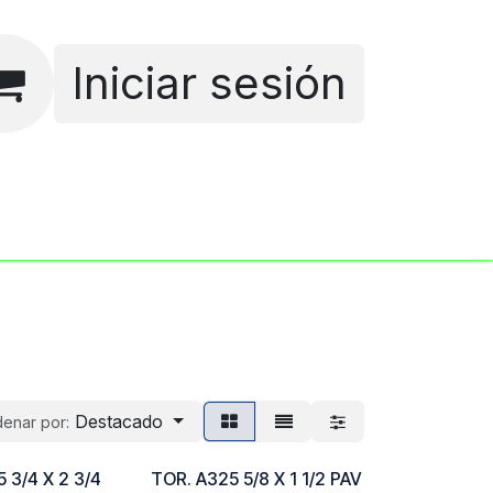
Iniciar sesión
Empleos
Destacado
enar por:
 3/4 X 2 3/4
TOR. A325 5/8 X 1 1/2 PAV