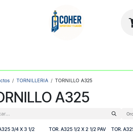
sotros
Contacto
Tienda
ctos
TORNILLERIA
TORNILLO A325
ORNILLO A325
Ord
A325 3/4 X 3 1/2
TOR. A325 1/2 X 2 1/2 PAV
TOR. A325