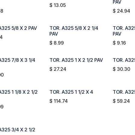
PAV
$
13.05
68
$
24.94
A325 5/8 X 2 PAV
TOR. A325 5/8 X 2 1/4
TOR. A325
PAV
PAV
94
$
8.99
$
9.16
A325 7/8 X 3 1/4
TOR. A325 1 X 2 1/2 PAV
TOR. A325
$
27.24
$
30.30
00
325 1 1/8 X 2 1/2
TOR. A325 1 1/2 X 4
TOR. A325
$
114.74
$
59.24
09
A325 3/4 X 2 1/2