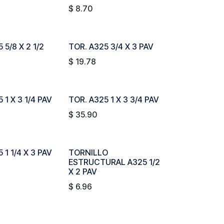
$
8.70
 5/8 X 2 1/2
TOR. A325 3/4 X 3 PAV
$
19.78
 1 X 3 1/4 PAV
TOR. A325 1 X 3 3/4 PAV
$
35.90
 1 1/4 X 3 PAV
TORNILLO
ESTRUCTURAL A325 1/2
X 2 PAV
$
6.96