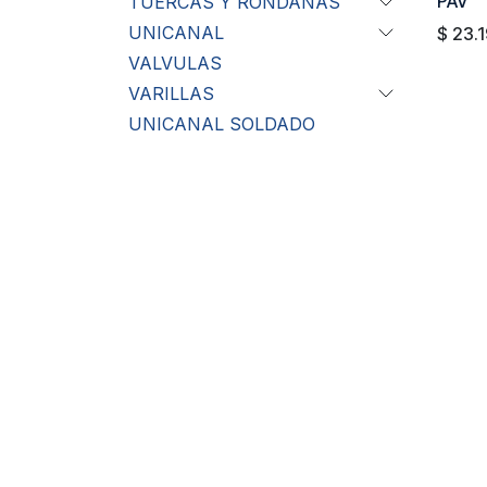
PAV
TUERCAS Y RONDANAS
UNICANAL
$
23.1
VALVULAS
VARILLAS
UNICANAL SOLDADO