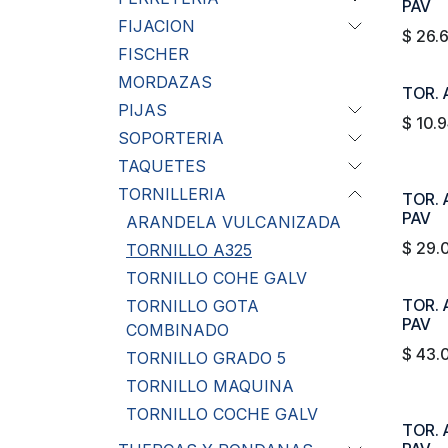
PAV
FIJACION
$
26.
FISCHER
MORDAZAS
TOR. 
PIJAS
$
10.
SOPORTERIA
TAQUETES
TORNILLERIA
TOR. 
PAV
ARANDELA VULCANIZADA
$
29.
TORNILLO A325
TORNILLO COHE GALV
TOR. A
TORNILLO GOTA
PAV
COMBINADO
$
43.
TORNILLO GRADO 5
TORNILLO MAQUINA
TORNILLO COCHE GALV
TOR. 