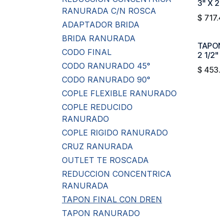
3" X 2
RANURADA C/N ROSCA
$
717
ADAPTADOR BRIDA
BRIDA RANURADA
TAPO
CODO FINAL
2 1/2"
CODO RANURADO 45°
$
453
CODO RANURADO 90°
COPLE FLEXIBLE RANURADO
COPLE REDUCIDO
RANURADO
COPLE RIGIDO RANURADO
CRUZ RANURADA
OUTLET TE ROSCADA
REDUCCION CONCENTRICA
RANURADA
TAPON FINAL CON DREN
TAPON RANURADO