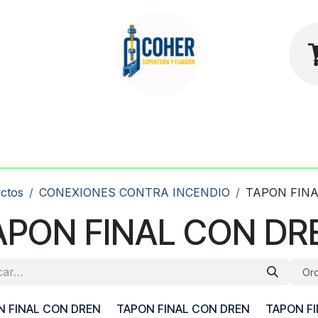
sotros
Contacto
Tienda
ctos
CONEXIONES CONTRA INCENDIO
TAPON FINA
APON FINAL CON DR
Ord
N FINAL CON DREN
TAPON FINAL CON DREN
TAPON F