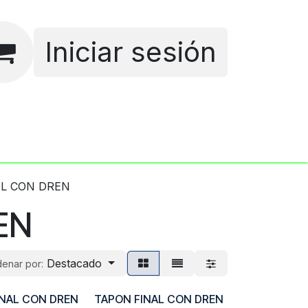
Iniciar sesión
Empleos
L CON DREN
EN
Destacado
enar por:
INAL CON DREN
TAPON FINAL CON DREN