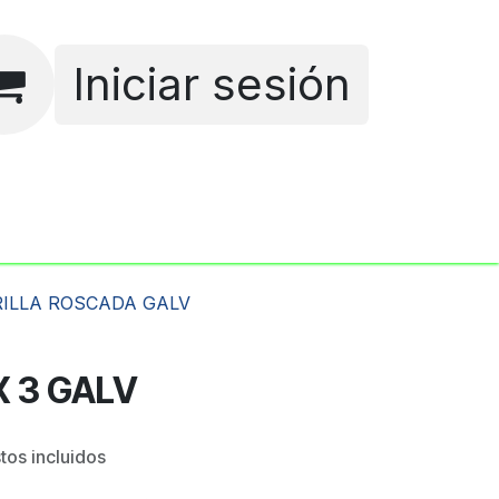
Iniciar sesión
Empleos
RILLA ROSCADA GALV
 X 3 GALV
tos incluidos