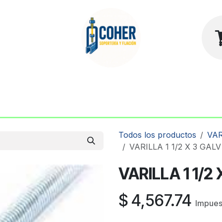
sotros
Contacto
Tienda
Todos los productos
VA
VARILLA 1 1/2 X 3 GALV
VARILLA 1 1/2
$
4,567.74
Impues