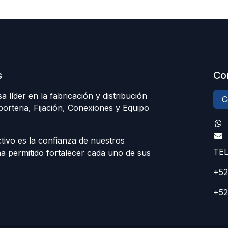
s
Co
líder en la fabricación y distribución
C
porteria, Fijación, Conexiones y Equipo
ivo es la confianza de nuestros
TE
ha permitido fortalecer cada uno de sus
+52
+52