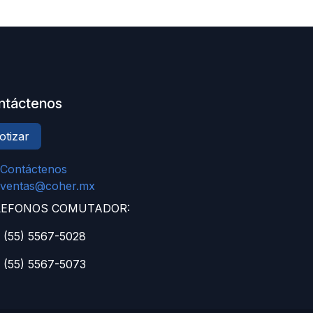
ntáctenos
otizar
Contáctenos
ventas@coher.mx
LEFONOS COMUTADOR:
 (55) 5567-5028
 (55) 5567-5073