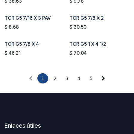
$
38.63
$
9.78
TOR G5 7/16 X 3 PAV
TOR G5 7/8 X 2
$
8.68
$
30.50
TOR G5 7/8 X 4
TOR G5 1 X 4 1/2
$
46.21
$
70.04
1
2
3
4
5
Enlaces útiles