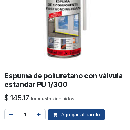
Espuma de poliuretano con válvula
estandar PU 1/300
$
145.17
Impuestos incluidos
Agregar al carrito