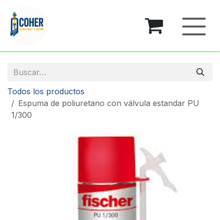
Ir al contenido
Todos los productos
Espuma de poliuretano con válvula estandar PU
1/300