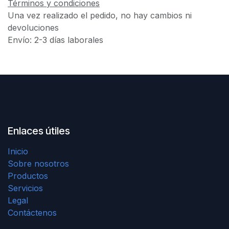
Términos y condiciones
Una vez realizado el pedido, no hay cambios ni
devoluciones
Envío: 2-3 días laborales
Enlaces útiles
Inicio
Sobre nosotros
Productos
Servicios
Legal
Contáctenos