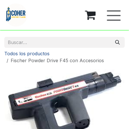
Ir al contenido
Todos los productos
Fischer Powder Drive F45 con Accesorios