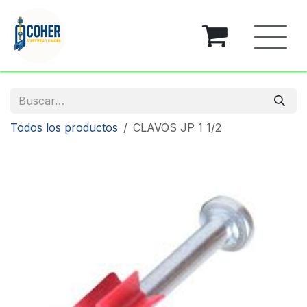
Ir al contenido
Todos los productos
CLAVOS JP 1 1/2